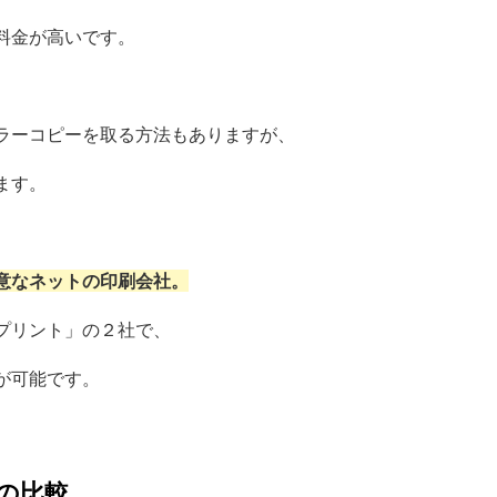
料金が高いです。
ラーコピーを取る方法もありますが、
ます。
意なネットの
印刷会社。
プリント」の２社で、
が可能です。
の比較