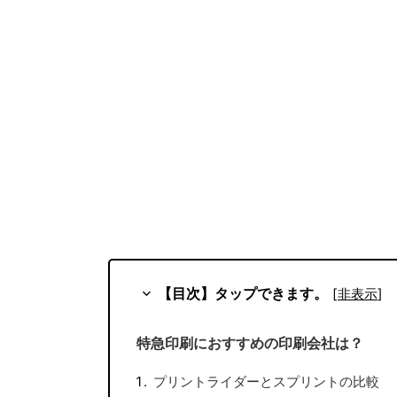
【目次】タップできます。
[
非表示
]
特急印刷におすすめの印刷会社は？
プリントライダーとスプリントの比較