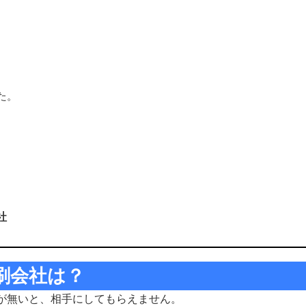
た。
社
刷会社は？
が無いと、相手にしてもらえません。