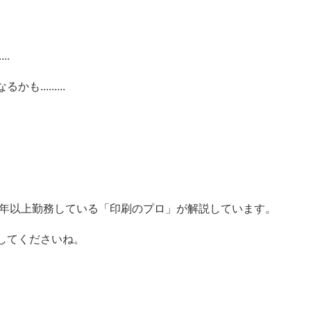
..
........
。
0年以上勤務している「印刷のプロ」が解説しています。
してくださいね。