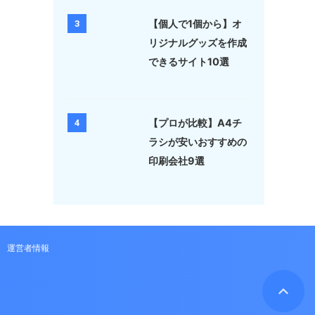
【個人で1個から】オ
3
リジナルグッズを作成
できるサイト10選
【プロが比較】A4チ
4
ラシが安いおすすめの
印刷会社9選
運営者情報