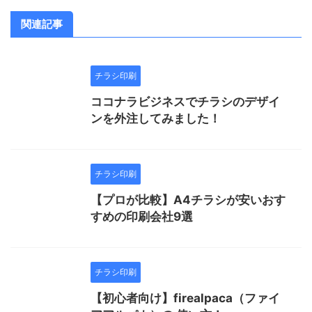
関連記事
チラシ印刷
ココナラビジネスでチラシのデザイ
ンを外注してみました！
チラシ印刷
【プロが比較】A4チラシが安いおす
すめの印刷会社9選
チラシ印刷
【初心者向け】firealpaca（ファイ