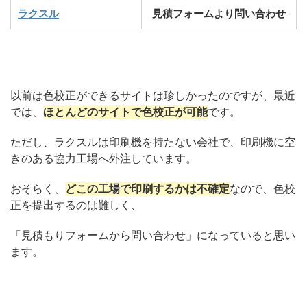
ラクスル
見積フォームより問い合わせ
以前は色校正ができるサイトは珍しかったのですが、最近
では、
ほとんどのサイトで色校正が可能
です。
ただし、ラクスルは印刷機を持たない会社で、印刷機に空
きのある協力工場へ外注しています。
おそらく、
どこの工場で印刷するかは不確定
なので、色校
正を提出するのは難しく、
「見積もりフォームから問い合わせ」になっていると思い
ます。