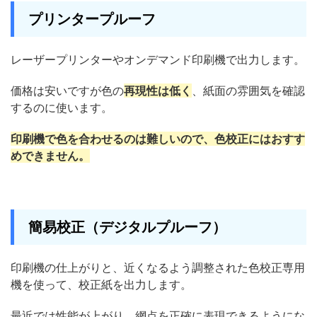
プリンタープルーフ
レーザープリンターやオンデマンド印刷機で出力します。
価格は安いですが色の
再現性は低く
、紙面の雰囲気を確認
するのに使います。
印刷機で色を合わせるのは難しいので、色校正にはおすす
めできません。
簡易校正（デジタルプルーフ）
印刷機の仕上がりと、近くなるよう調整された色校正専用
機を使って、校正紙を出力します。
最近では性能が上がり、網点を正確に表現できるようにな