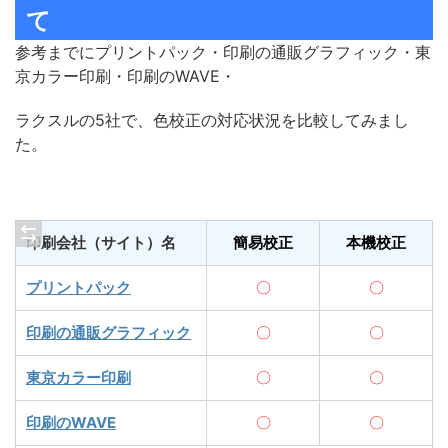
て
参考までにプリントパック・印刷の通販グラフィック・東
京カラー印刷・印刷のWAVE・
ラクスルの5社で、色校正の対応状況を比較してみまし
た。
印刷会社（サイト）名
簡易校正
本機校正
プリントパック
〇
〇
印刷の通販グラフィック
〇
〇
東京カラー印刷
〇
〇
印刷のWAVE
〇
〇