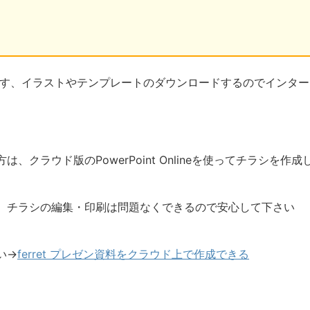
ＯＫです、イラストやテンプレートのダウンロードするのでインター
クラウド版のPowerPoint Onlineを使ってチラシを作成
、チラシの編集・印刷は問題なくできるので安心して下さい
い→
ferret プレゼン資料をクラウド上で作成できる