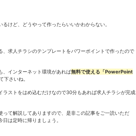
いるけど、どうやって作ったらいいかわからない。
る、求人チラシのテンプレートをパワーポイントで作ったので
も、インターネット環境があれば
無料で使える「PowerPoint
て下さいね。
イラストをはめ込むだけなので30分もあれば求人チラシが完成
使って解説してありますので、是非この記事をご一読いただ
今日は定時に帰りましょう。