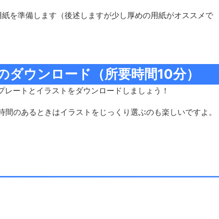
用紙を準備します（後述しますが少し厚めの用紙がオススメで
のダウンロード（所要時間10分）
プレートとイラストをダウンロードしましょう！
、時間のあるときはイラストをじっくり選ぶのも楽しいですよ。