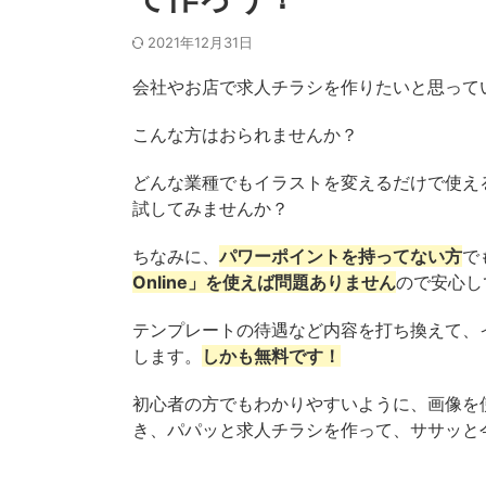
2021年12月31日
会社やお店で求人チラシを作りたいと思って
こんな方はおられませんか？
どんな業種でもイラストを変えるだけで使え
試してみませんか？
ちなみに、
パワーポイントを持ってない方
で
Online」を使えば問題ありません
ので安心し
テンプレートの待遇など内容を打ち換えて、
します。
しかも無料です！
初心者の方でもわかりやすいように、画像を
き、パパッと求人チラシを作って、ササッと