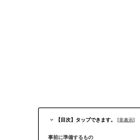
【目次】タップできます。
[
非表示
]
事前に準備するもの