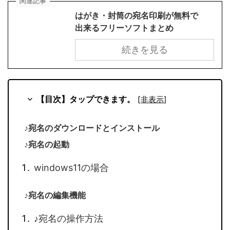
関連記事
はがき・封筒の宛名印刷が無料で
出来るフリーソフトまとめ
続きを見る
【目次】タップできます。
[
非表示
]
♪宛名のダウンロードとインストール
♪宛名の起動
windows11の場合
♪宛名の編集機能
♪宛名の操作方法