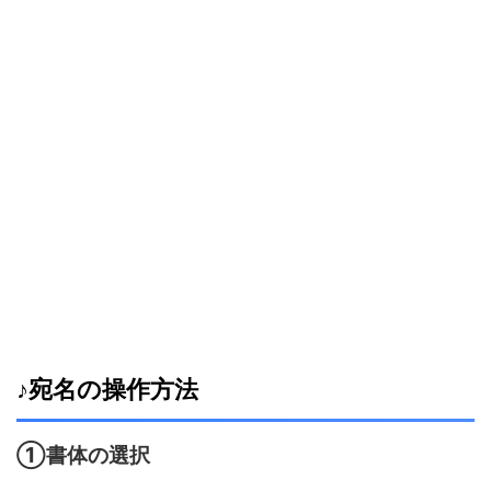
♪宛名の操作方法
①書体の選択