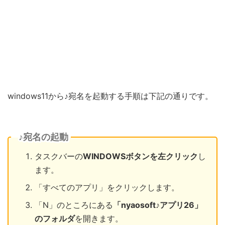
windows11から♪宛名を起動する手順は下記の通りです。
♪宛名の起動
タスクバーの
WINDOWSボタンを左クリック
し
ます。
「すべてのアプリ」をクリックします。
「N」のところにある
「nyaosoft♪アプリ26」
のフォルダ
を開きます。