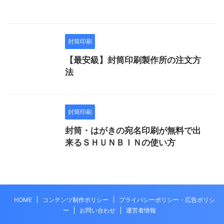
封筒印刷
【最安級】封筒印刷製作所の注文方
法
封筒印刷
封筒・はがきの宛名印刷が無料で出
来るＳＨＵＮＢＩＮの使い方
HOME
コンテンツ制作ポリシー
プライバシーポリシー・広告ポリシ
ー
お問い合わせ
運営者情報