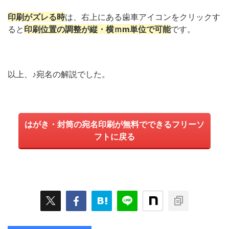
印刷がズレる時
は、右上にある歯車アイコンをクリックす
ると
印刷位置の調整が縦・横ｍm単位で可能
です。
以上、♪宛名の解説でした。
はがき・封筒の宛名印刷が無料でできるフリーソ
フトに戻る