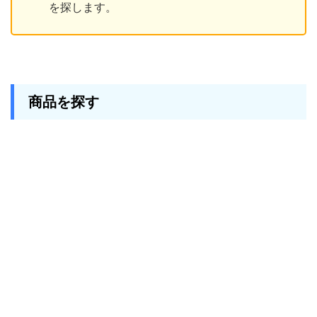
を探します。
商品を探す