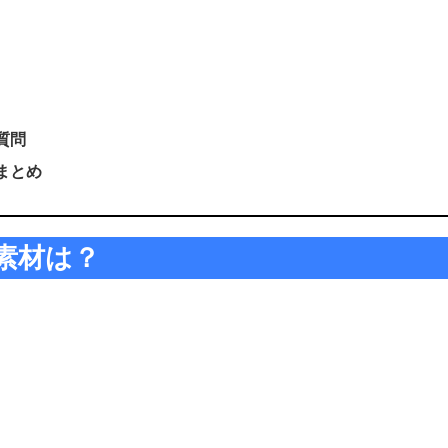
質問
まとめ
素材は？